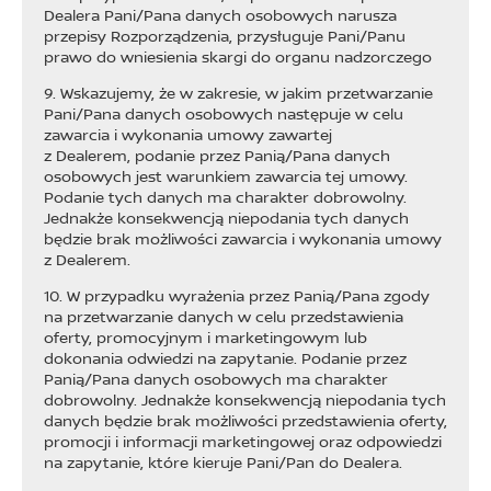
Dealera Pani/Pana danych osobowych narusza
przepisy Rozporządzenia, przysługuje Pani/Panu
prawo do wniesienia skargi do organu nadzorczego
9. Wskazujemy, że w zakresie, w jakim przetwarzanie
Pani/Pana danych osobowych następuje w celu
zawarcia i wykonania umowy zawartej
z Dealerem, podanie przez Panią/Pana danych
osobowych jest warunkiem zawarcia tej umowy.
Podanie tych danych ma charakter dobrowolny.
Jednakże konsekwencją niepodania tych danych
będzie brak możliwości zawarcia i wykonania umowy
z Dealerem.
10. W przypadku wyrażenia przez Panią/Pana zgody
na przetwarzanie danych w celu przedstawienia
oferty, promocyjnym i marketingowym lub
dokonania odwiedzi na zapytanie. Podanie przez
Panią/Pana danych osobowych ma charakter
dobrowolny. Jednakże konsekwencją niepodania tych
danych będzie brak możliwości przedstawienia oferty,
promocji i informacji marketingowej oraz odpowiedzi
na zapytanie, które kieruje Pani/Pan do Dealera.