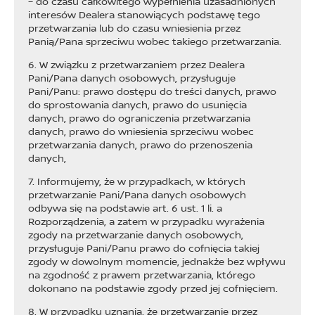
– do czasu całkowitego wypełnienia uzasadnionych
interesów Dealera stanowiących podstawę tego
przetwarzania lub do czasu wniesienia przez
Panią/Pana sprzeciwu wobec takiego przetwarzania.
6. W związku z przetwarzaniem przez Dealera
Pani/Pana danych osobowych, przysługuje
Pani/Panu: prawo dostępu do treści danych, prawo
do sprostowania danych, prawo do usunięcia
danych, prawo do ograniczenia przetwarzania
danych, prawo do wniesienia sprzeciwu wobec
przetwarzania danych, prawo do przenoszenia
danych,
7. Informujemy, że w przypadkach, w których
przetwarzanie Pani/Pana danych osobowych
odbywa się na podstawie art. 6 ust. 1 li. a
Rozporządzenia, a zatem w przypadku wyrażenia
zgody na przetwarzanie danych osobowych,
przysługuje Pani/Panu prawo do cofnięcia takiej
zgody w dowolnym momencie, jednakże bez wpływu
na zgodność z prawem przetwarzania, którego
dokonano na podstawie zgody przed jej cofnięciem.
8. W przypadku uznania, że przetwarzanie przez