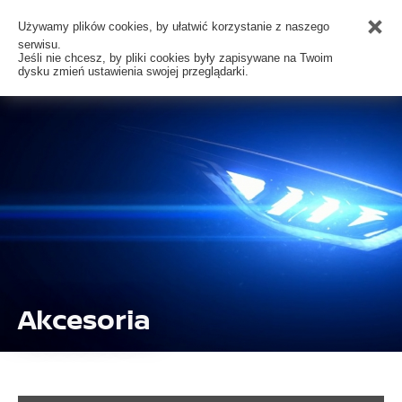
Używamy plików cookies, by ułatwić korzystanie z naszego
serwisu.
Jeśli nie chcesz, by pliki cookies były zapisywane na Twoim
dysku zmień ustawienia swojej przeglądarki.
Akcesoria