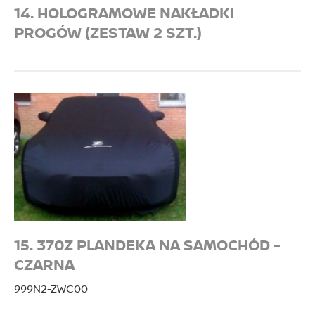
14. HOLOGRAMOWE NAKŁADKI
PROGÓW (ZESTAW 2 SZT.)
15. 370Z PLANDEKA NA SAMOCHÓD -
CZARNA
999N2-ZWC00