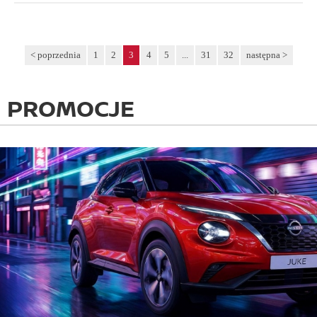
< poprzednia
1
2
3
4
5
...
31
32
następna >
PROMOCJE