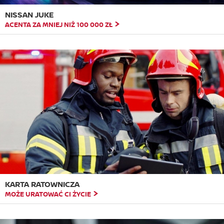
NISSAN JUKE
ACENTA ZA MNIEJ NIŻ 100 000 ZŁ
KARTA RATOWNICZA
MOŻE URATOWAĆ CI ŻYCIE