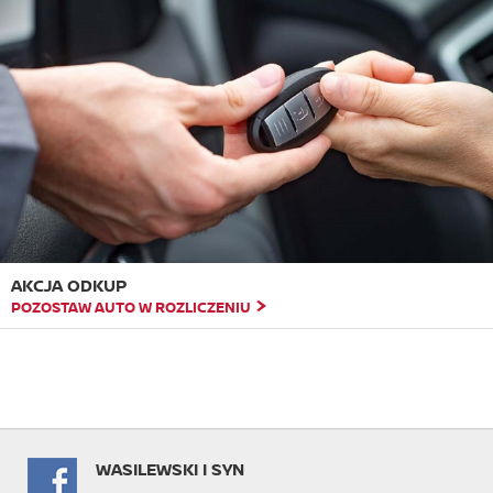
AKCJA ODKUP
POZOSTAW AUTO W ROZLICZENIU
WASILEWSKI I SYN