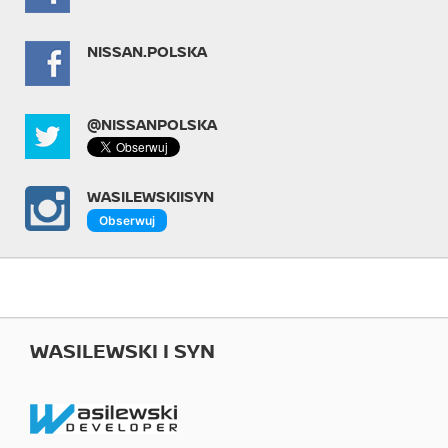
NISSAN.POLSKA
@NISSANPOLSKA
WASILEWSKIISYN
Obserwuj
WASILEWSKI I SYN